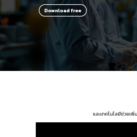
Download free​​​​
และเทคโนโลยีช่วยเพิ่