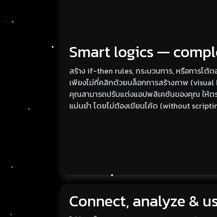
Smart logics — compl
สร้าง if-then rules, กระบวนการ, หรือการโต้ต
เพียงไม่กี่คลิกด้วยบล็อกการสร้างภาพ (visual
คุณสามารถปรับแต่งแอปพลิเคชันของคุณ ให้ต
แม่นยำ โดยไม่ต้องเขียนโค้ด (without scripti
Connect, analyze & u