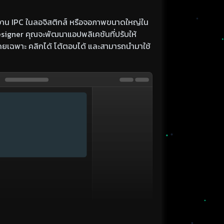
รงงาน IPC ในลอจิสติกส์ หรือจอภาพขนาดใหญ่ใน
signer คุณจะพัฒนาแอปพลิเคชันที่ปรับให้
เฉพาะ คลิกได้ โต้ตอบได้ และสามารถนำมาใช้