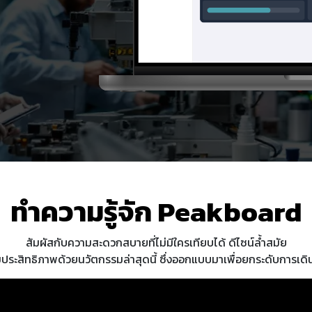
ทำความรู้จัก Peakboard
สัมผัสกับความสะดวกสบายที่ไม่มีใครเทียบได้ ดีไซน์ล้ำสมัย
มประสิทธิภาพด้วยนวัตกรรมล่าสุดนี้ ซึ่งออกแบบมาเพื่อยกระดับการเ