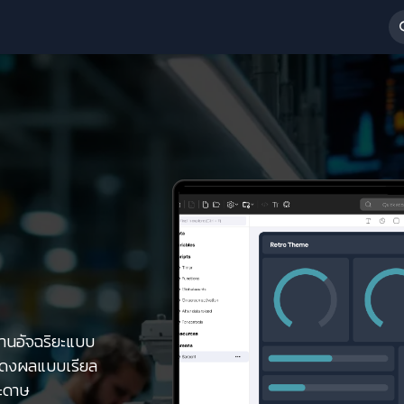
 Services
News & Activities
About Us
ร่วมงานกับเรา
านอัจฉริยะแบบ
แสดงผลแบบเรียล
ระดาษ