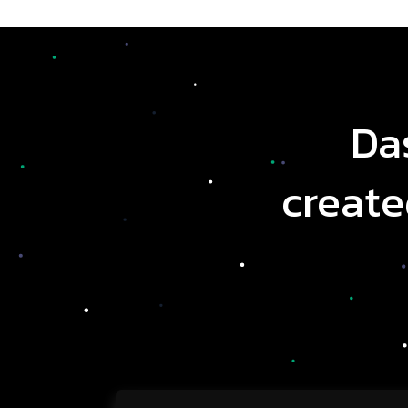
Da
create