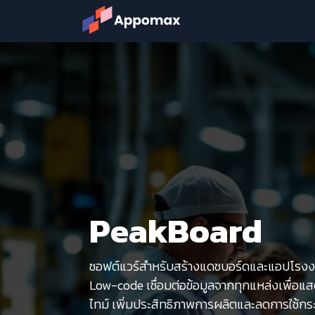
Skip to Content
Solution
Products &
PeakBoard
ซอฟต์แวร์สำหรับสร้างแดชบอร์ดและแอปโรงง
Low-code เชื่อมต่อข้อมูลจากทุกแหล่งเพื่อ
ไทม์ เพิ่มประสิทธิภาพการผลิตและลดการใช้ก