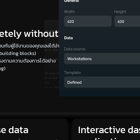
etely without code
อบกับผู้ใช้งานของคุณเองได้ง่ายๆ
 building blocks)
รงตามความต้องการได้อย่าง
ng)
se data
Interactive d