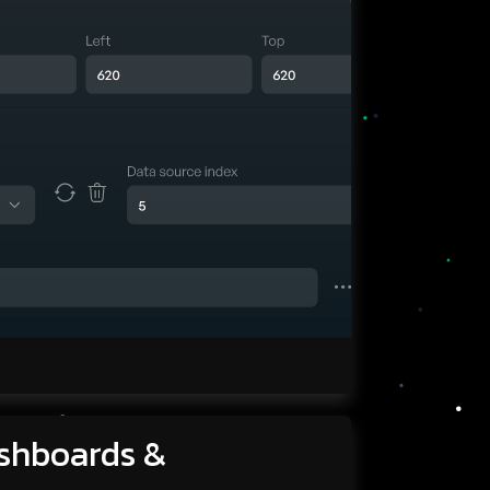
ashboards &