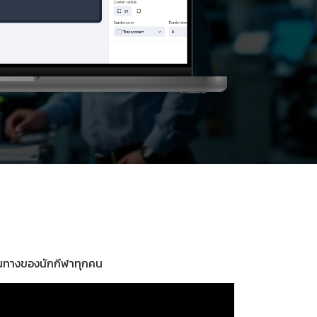
ดินทางของนักกีฬาทุกคน