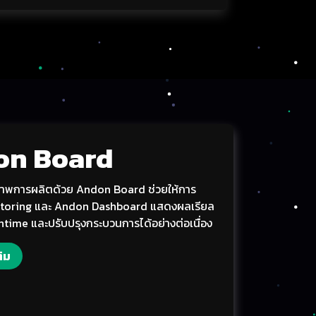
on Board
ิภาพการผลิตด้วย Andon Board ช่วยให้การ
toring และ Andon Dashboard แสดงผลเรียล
time และปรับปรุงกระบวนการได้อย่างต่อเนื่อง
ติม