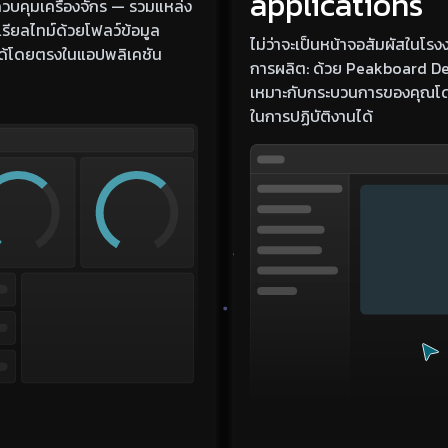
applications
ควบคุมเครื่องจักร — รวมแหล่ง
รียลไทม์ด้วยโฟลว์ข้อมูล
ไม่ว่าจะเป็นหน้าจอสัมผัสในโ
ได้โดยตรงในแอปพลิเคชัน
การผลิต: ด้วย Peakboard De
เหมาะกับกระบวนการของคุณโดย
ในการปฏิบัติงานได้