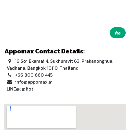
ส่ง
Appomax Contact Details:
16 Soi Ekamai 4, Sukhumvit 63, Prakanongnua,
Vadhana, Bangkok 10110, Thailand
+66 800 660 445
info@appomax.ai
LINE@: @iiot