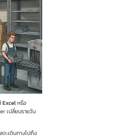
ช้
Excel
หรือ
er เปลี่ยนรายวัน
ูลจะเดินทางไปถึง