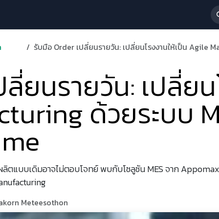
 Services
News & Activities
About Us
ร่วมงานกับเรา
n
รับมือ Order เปลี่ยนรายวัน: เปลี่ยนโรงงานให้เป็น Agile Man
ปลี่ยนรายวัน: เปลี่ย
turing ด้วยระบบ M
time
 การผลิตแบบเดิมอาจไม่ตอบโจทย์ พบกับโซลูชัน MES จาก Appoma
Manufacturing
ivakorn Meteesothon