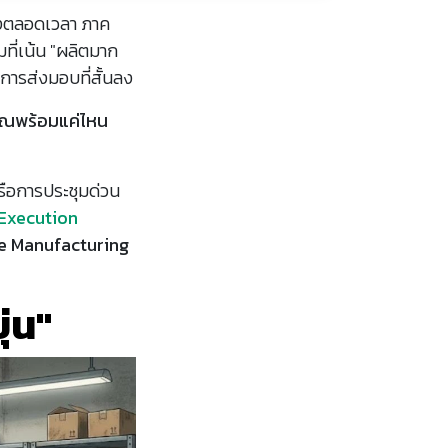
ปลงตลอดเวลา ภาค
ี่เน้น "ผลิตมาก
การส่งมอบที่สั้นลง
ุณพร้อมแค่ไหน
รือการประชุมด่วน
Execution
e Manufacturing
ุ่น"