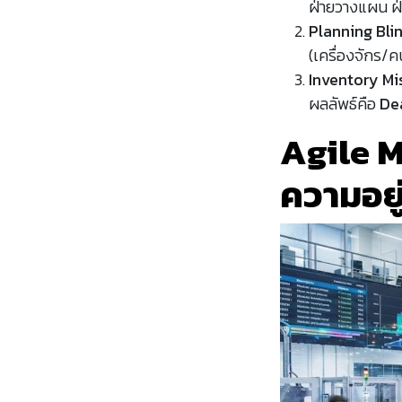
ฝ่ายวางแผน ฝ่า
Planning Bli
(เครื่องจักร/ค
Inventory Mi
ผลลัพธ์คือ
De
Agile M
ความอยู