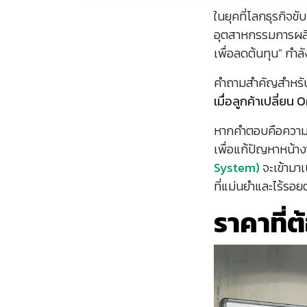
ในยุคที่โลกธุรกิจ
อุตสาหกรรมการผลิต
เพื่อลดต้นทุน" กำล
คำถามสำคัญสำหรับผ
เมื่อลูกค้าเปลี่ยน 
หากคำตอบคือความวุ
เพื่อแก้ปัญหาหน้า
System)
จะเข้ามาเ
ที่แม่นยำและไร้รอยต
ราคาที่ต