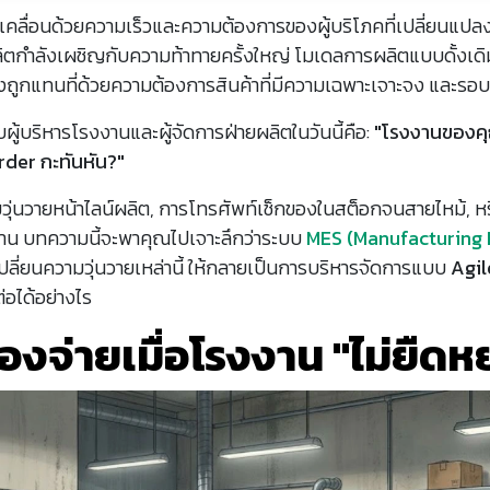
ขับเคลื่อนด้วยความเร็วและความต้องการของผู้บริโภคที่เปลี่ยนแ
กำลังเผชิญกับความท้าทายครั้งใหญ่ โมเดลการผลิตแบบดั้งเดิมท
ังถูกแทนที่ด้วยความต้องการสินค้าที่มีความเฉพาะเจาะจง และรอบ
ู้บริหารโรงงานและผู้จัดการฝ่ายผลิตในวันนี้คือ:
"โรงงานของค
Order กะทันหัน?"
่นวายหน้าไลน์ผลิต, การโทรศัพท์เช็กของในสต็อกจนสายไหม้, ห
งาน บทความนี้จะพาคุณไปเจาะลึกว่าระบบ
MES (Manufacturing 
ปลี่ยนความวุ่นวายเหล่านี้ ให้กลายเป็นการบริหารจัดการแบบ
Agil
่อได้อย่างไร
้องจ่ายเมื่อโรงงาน "ไม่ยืดหย