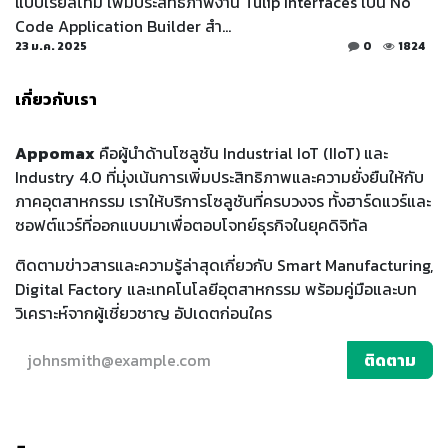
แบบเรียลไทม์ เพิ่มประสิทธิภาพงาน Tulip Interfaces เป็น No
Code Application Builder สำ...
23 ม.ค. 2025
0
1824
เกี่ยวกับเรา
Appomax
คือผู้นำด้านโซลูชัน Industrial IoT (IIoT) และ
Industry 4.0 ที่มุ่งเน้นการเพิ่มประสิทธิภาพและความยั่งยืนให้กับ
ภาคอุตสาหกรรม เราให้บริการโซลูชันที่ครบวงจร ทั้งฮาร์ดแวร์และ
ซอฟต์แวร์ที่ออกแบบมาเพื่อตอบโจทย์ธุรกิจในยุคดิจิทัล
ติดตามข่าวสารและความรู้ล่าสุดเกี่ยวกับ Smart Manufacturing,
Digital Factory และเทคโนโลยีอุตสาหกรรม พร้อมคู่มือและบท
วิเคราะห์จากผู้เชี่ยวชาญ อัปเดตก่อนใคร
ติดตาม