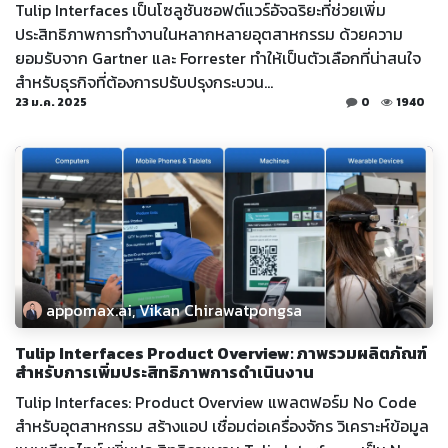
Tulip Interfaces เป็นโซลูชันซอฟต์แวร์อัจฉริยะที่ช่วยเพิ่ม
ประสิทธิภาพการทำงานในหลากหลายอุตสาหกรรม ด้วยความ
ยอมรับจาก Gartner และ Forrester ทำให้เป็นตัวเลือกที่น่าสนใจ
สำหรับธุรกิจที่ต้องการปรับปรุงกระบวน...
23 ม.ค. 2025
0
1940
appomax.ai, Vikan Chirawatpongsa
Tulip Interfaces Product Overview: ภาพรวมผลิตภัณฑ์
สำหรับการเพิ่มประสิทธิภาพการดำเนินงาน
Tulip Interfaces: Product Overview แพลตฟอร์ม No Code
สำหรับอุตสาหกรรม สร้างแอป เชื่อมต่อเครื่องจักร วิเคราะห์ข้อมูล