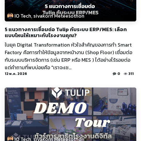
IO Tech, sivakorn Meteesothon
5 แนวทางการเชื่อมต่อ Tulip กับระบบ ERP/MES: เลือก
แบบไหนให้เหมาะกับโรงงานคุณ?
ในยุค Digital Transformation หัวใจสำคัญของการทำ Smart
Factory คือการทำให้ข้อมูลจากหน้างาน (Shop Floor) เชื่อมต่อ
กับระบบบริหารจัดการ (เช่น ERP หรือ MES ) ได้อย่างไร้รอยต่อ
แต่คำถามที่พบบ่อยคือ "เราจะเช...
12 พ.ค. 2026
0
311
IO Tech, sivakorn Meteesothon