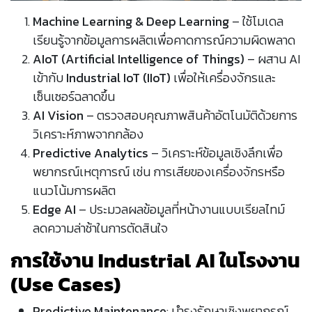
Machine Learning & Deep Learning
– ใช้โมเดล
เรียนรู้จากข้อมูลการผลิตเพื่อคาดการณ์ความผิดพลาด
AIoT (Artificial Intelligence of Things)
– ผสาน AI
เข้ากับ
Industrial IoT (IIoT)
เพื่อให้เครื่องจักรและ
เซ็นเซอร์ฉลาดขึ้น
AI Vision
– ตรวจสอบคุณภาพสินค้าอัตโนมัติด้วยการ
วิเคราะห์ภาพจากกล้อง
Predictive Analytics
– วิเคราะห์ข้อมูลเชิงลึกเพื่อ
พยากรณ์เหตุการณ์ เช่น การเสียของเครื่องจักรหรือ
แนวโน้มการผลิต
Edge AI
– ประมวลผลข้อมูลที่หน้างานแบบเรียลไทม์
ลดความล่าช้าในการตัดสินใจ
การใช้งาน Industrial AI ในโรงงาน
(Use Cases)
Predictive Maintenance
: บำรุงรักษาเชิงพยากรณ์