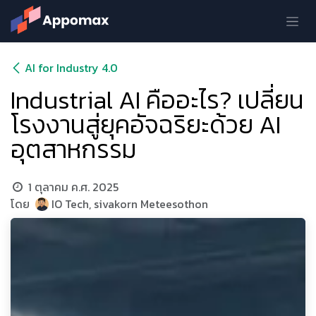
Skip to Content
AI for Industry 4.0
Industrial AI คืออะไร? เปลี่ยน
โรงงานสู่ยุคอัจฉริยะด้วย AI
อุตสาหกรรม
1 ตุลาคม ค.ศ. 2025
โดย
IO Tech, sivakorn Meteesothon