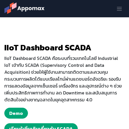
Skip to Content
IIoT Dashboard SCADA
IIoT Dashboard SCADA คือระบบที่รวมเทคโนโลยี Industrial
IoT เข้ากับ SCADA (Supervisory Control and Data
Acquisition) ช่วยให้ผู้ใช้งานสามารถติดตามและควบคุม
กระบวนการผลิตได้แบบเรียลไทม์ผ่านแดชบอร์ดอัจฉริยะ รองรับ
การแสดงข้อมูลจากเซ็นเซอร์ เครื่องจักร และอุปกรณ์ต่าง ๆ ช่วย
เพิ่มประสิทธิภาพการทำงาน ลด Downtime และสนับสนุนการ
ตัดสินใจอย่างชาญฉลาดในยุคอุตสาหกรรม 4.0
Demo
เรียนรู้เพิ่มเติมเกี่ยวกับ SCADA