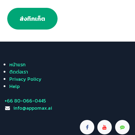
ส่งทิกเก็ต
หน้าแรก
ติดต่อเรา
Privacy Policy
Help
+66 80-066-0445
info@appomax.ai