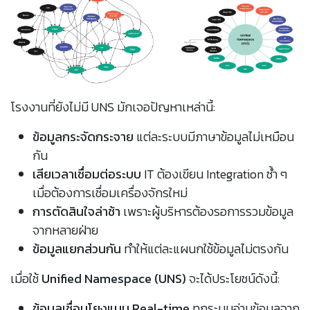
โรงงานที่ยังไม่มี UNS มักเจอปัญหาเหล่านี้:
ข้อมูลกระจัดกระจาย
แต่ละระบบมีภาษาข้อมูลไม่เหมือน
กัน
เสียเวลาเชื่อมต่อระบบ
IT ต้องเขียน Integration ซ้ำ ๆ
เมื่อต้องการเชื่อมเครื่องจักรใหม่
การตัดสินใจล่าช้า
เพราะผู้บริหารต้องรอการรวมข้อมูล
จากหลายฝ่าย
ข้อมูลแยกส่วนกัน
ทำให้แต่ละแผนกใช้ข้อมูลไม่ตรงกัน
เมื่อใช้
Unified Namespace (UNS)
จะได้ประโยชน์ดังนี้:
ข้อมูลเชื่อมโยงแบบ Real-time
ทุกระบบอ่านข้อมูลจาก