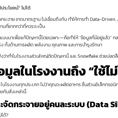
ช้ประโยชน์” ไม่ได้
ัดกระจาย ขาดมาตรฐาน ไม่เชื่อมถึงกัน ทำให้การทำ Data-Driven, 
นที่ยากกว่าที่ควรจะเป็น
บมาเพื่อแก้ปัญหานี้โดยเฉพาะ—คือทำให้ “ข้อมูลที่มีอยู่แล้ว” กลา
ริง ทั้งด้านการผลิต พลังงาน คุณภาพ และการบำรุงรักษา
้ฟังว่าทำไมโรงงานส่วนใหญ่ติดปัญหานี้ และ Snowflake ช่วยปลดล
อมูลในโรงงานถึง “ใช้ไม่
ำ ๆ ในโรงงานทุกประเภท ไม่ว่าคุณจะผลิตอาหาร ชิ้นส่วนอิเล็กทรอนิก
กับสิ่งเหล่านี้:
กระจัดกระจายอยู่คนละระบบ (Data Si
่ได้?