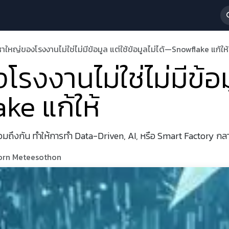
 Services
News & Activities
About Us
ร่วมงานกับเรา
าใหญ่ของโรงงานไม่ใช่ไม่มีข้อมูล แต่ใช้ข้อมูลไม่ได้—Snowflake แก้ให้
งงานไม่ใช่ไม่มีข้อมู
ke แก้ให้
่อมถึงกัน ทำให้การทำ Data-Driven, AI, หรือ Smart Factory กลา
korn Meteesothon