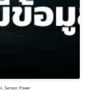
A
, Sensor, Power