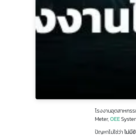
โรงงานอุตสาหกรร
Meter,
OEE
System
ปัญหาไม่ใช่ว่า
ไม่มีข