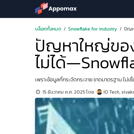
Skip to Content
Solution
Products &
บล็อกทั้งหมด
Snowflake for industry
ปัญห
ปัญหาใหญ่ของโร
ไม่ได้—Snowfla
เพราะข้อมูลที่กระจัดกระจาย ขาดมาตรฐาน ไม่เชื
15 ธันวาคม ค.ศ. 2025
โดย
IO Tech, siva