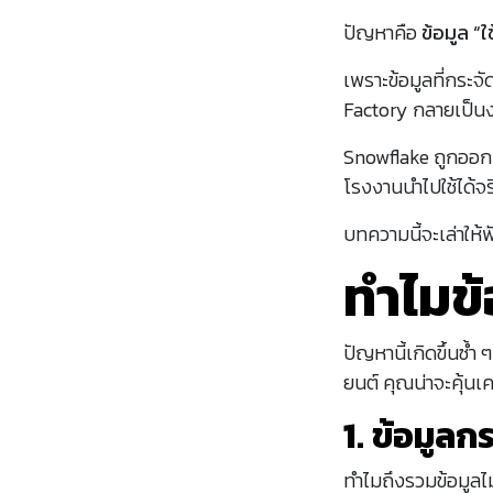
ปัญหาคือ
ข้อมูล “ใ
เพราะข้อมูลที่กระจ
Factory กลายเป็นงา
Snowflake ถูกออกแบ
โรงงานนำไปใช้ได้จ
บทความนี้จะเล่าให
ทำไมข้
ปัญหานี้เกิดขึ้นซ้
ยนต์ คุณน่าจะคุ้นเคย
1. ข้อมูล
ทำไมถึงรวมข้อมูลไม