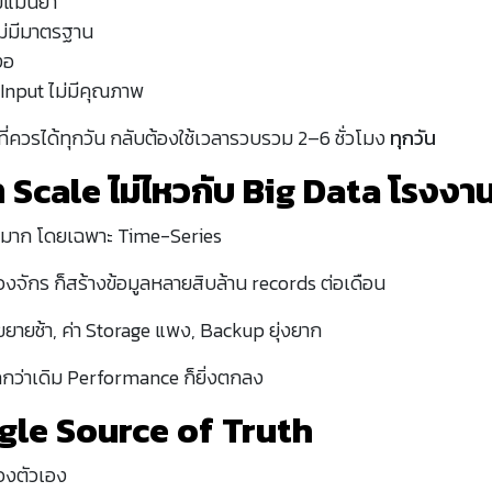
ม่แม่นยำ
ม่มีมาตรฐาน
งอ
 Input ไม่มีคุณภาพ
 ที่ควรได้ทุกวัน กลับต้องใช้เวลารวบรวม 2–6 ชั่วโมง
ทุกวัน
่า Scale ไม่ไหวกับ Big Data โรงงา
็วมาก โดยเฉพาะ Time-Series
องจักร ก็สร้างข้อมูลหลายสิบล้าน records ต่อเดือน
ายช้า, ค่า Storage แพง, Backup ยุ่งยาก
ักกว่าเดิม Performance ก็ยิ่งตกลง
ingle Source of Truth
ของตัวเอง