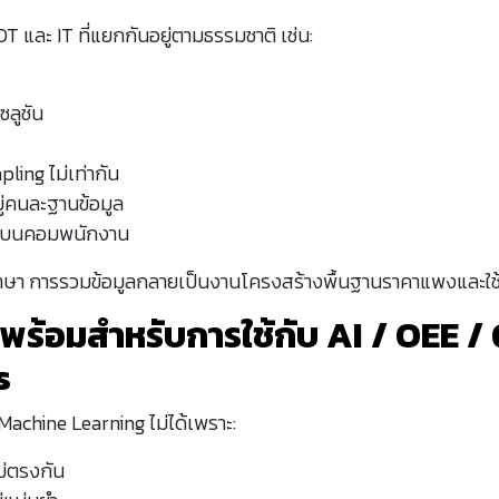
OT และ IT ที่แยกกันอยู่ตามธรรมชาติ เช่น:
ลูชัน
pling ไม่เท่ากัน
ู่คนละฐานข้อมูล
ยู่บนคอมพนักงาน
ษา การรวมข้อมูลกลายเป็นงานโครงสร้างพื้นฐานราคาแพงและใช
ม่พร้อมสำหรับการใช้กับ AI / OEE /
s
ำ Machine Learning ไม่ได้เพราะ:
่ตรงกัน