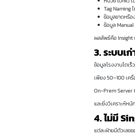
หน่วย (Unit) ไ
Tag Naming ไ
ข้อมูลขาดหรือ
ข้อมูล Manual
ผลลัพธ์คือ Insight
3. ระบบเก
ข้อมูลโรงงานโตเร
เพียง 50–100 เครื่
On-Prem Server ขย
และยิ่งวิเคราะห์หน
4. ไม่มี S
แต่ละฝ่ายมีตัวเลข