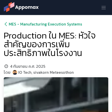
Skip to Content
MES - Manufacturing Execution Systems
Production ใน MES: หัวใจ
สำคัญของการเพิ่ม
ประสิทธิภาพในโรงงาน
4 กันยายน ค.ศ. 2025
โดย
IO Tech, sivakorn Meteesothon