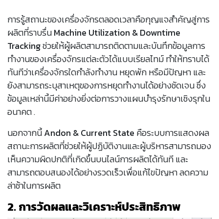
การรู้สถานะของเครื่องจักรตลอดเวลาคือกุญแจสำคัญสู่การ
ผลิตที่ราบรื่น
Machine Utilization & Downtime
Tracking
ช่วยให้ผู้ผลิตสามารถติดตามและบันทึกข้อมูลการ
ทำงานของเครื่องจักรแต่ละตัวได้แบบเรียลไทม์ ทำให้ทราบได้
ทันทีว่าเครื่องจักรใดกำลังทำงาน หยุดพัก หรือมีปัญหา และ
ยังสามารถระบุสาเหตุของการหยุดทำงานได้อย่างชัดเจน ซึ่ง
ข้อมูลเหล่านี้มีค่าอย่างยิ่งต่อการวางแผนบำรุงรักษาเชิงรุกใน
อนาคต .
นอกจากนี้
Andon & Current State
คือระบบการแสดงผล
สถานะการผลิตที่ช่วยให้ผู้ปฏิบัติงานและผู้บริหารสามารถมอง
เห็นความผิดปกติที่เกิดขึ้นบนไลน์การผลิตได้ทันที และ
สามารถตอบสนองได้อย่างรวดเร็วเพื่อแก้ไขปัญหา ลดความ
ล่าช้าในการผลิต
2. การวัดผลและวิเคราะห์ประสิทธิภาพ