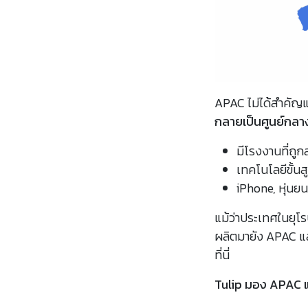
APAC ไม่ได้สำคัญแ
กลายเป็นศูนย์กลาง
มีโรงงานที่ถูกส
เทคโนโลยีขั้นส
iPhone, หุ่นยนต
แม้ว่าประเทศในยุโร
ผลิตมายัง APAC และ
ที่นี่
Tulip มอง APAC แ