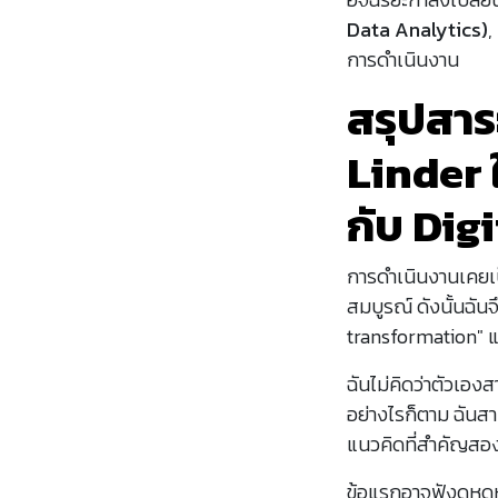
Data Analytics)
,
การดำเนินงาน
สรุปสา
Linder 
กับ Dig
การดำเนินงานเคยเป
สมบูรณ์ ดังนั้นฉันจ
transformation" แต
ฉันไม่คิดว่าตัวเอ
อย่างไรก็ตาม ฉันสา
แนวคิดที่สำคัญสอง
ข้อแรกอาจฟังดูหดหู