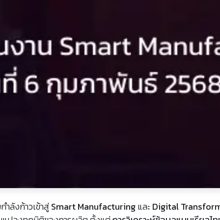
ำลังก้าวเข้าสู่
Smart Manufacturing
และ
Digital Transfor
ยนแปลงทุกมิติของการผลิต ตั้งแต่
การวิเคราะห์ข้อมูลแบบเรียลไท