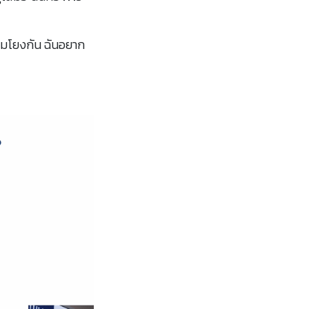
อมโยงกัน ฉันอยาก