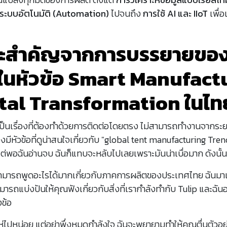
ระบบอัตโนมัติ (Automation)
ไปจนถึง
การใช้ AI และ IIoT
เพื่อ
ระสำคัญจากการบรรยายขอ
ในหัวข้อ Smart Manufact
ital Transformation ในไท
็นเรื่องที่ต้องทำด้วยการติดต่อโดยตรง ไม่สามารถทำงานจากระย
ึงมีหัวข้อที่ดูน่าสนใจเกี่ยวกับ "global tent manufacturing Trend
่พอฉันอ่านจบ ฉันก็แทบจะหลับไปเลยเพราะมันน่าเบื่อมาก ดังนั้น
งสามารถพูดอะไรได้มากเกี่ยวกับภาคการผลิตของประเทศไทย ฉันมาเพ
มารถแบ่งปันให้คุณฟังเกี่ยวกับสิ่งที่เรากำลังทำกับ Tulip และฉั
ข้อ
่ไปหน่อย แต่อย่าพึ่งหมดกำลังใจ ฉันจะพยายามทำให้คุณตื่นตัวอยู