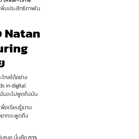
เพิ่มประสิทธิภาพใน
ง Natan
uring
ย
ะไกลได้อย่าง
s in digital
ฉันจะไม่พูดถึงมัน
ื่อเรียนรู้แทน
นอยากจะพูดถึง
่เสมอ นั่นคือ
การ