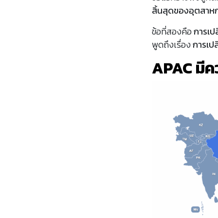
สิ้นสุดของอุตสาห
ข้อที่สองคือ
การเปล
พูดถึงเรื่อง
การเปล
APAC มีค