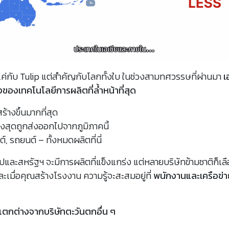
ค่กับ Tulip แต่สำคัญกับโลกทั้งใบ ในช่วงสามทศวรรษที่ผ่านมา
เ
ของเทคโนโลยีการผลิตที่ล้ำหน้าที่สุด
ร้างขึ้นมากที่สุด
ูงสุดถูกส่งออกไปจากภูมิภาคนี้
์, รถยนต์ – ทั้งหมดผลิตที่นี่
ปและสหรัฐฯ จะมีการผลิตที่แข็งแกร่ง แต่หลายบริษัทข้ามชาติก็เล
เมื่อคุณสร้างโรงงาน ความรู้จะสะสมอยู่ที่
พนักงานและเครือข่
ตกต่างจากบริษัทตะวันตกอื่น ๆ