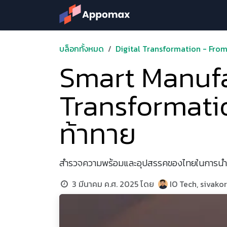
Skip to Content
Solution
Products &
บล็อกทั้งหมด
Digital Transformation - From 
Smart Manufac
Transformati
ท้าทาย
สำรวจความพร้อมและอุปสรรคของไทยในการนำ Sm
3 มีนาคม ค.ศ. 2025
โดย
IO Tech, sivak