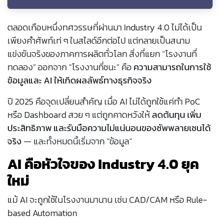
ตลอดเกือบหนึ่งทศวรรษที่ผ่านมา Industry 4.0 ไม่ได้เป็น
เพียงคำศัพท์เท่ ๆ ในสไลด์อีกต่อไป แต่กลายเป็นสนาม
แข่งขันจริงของภาคการผลิตทั่วโลก สิ่งที่แยก “โรงงานที่
ทดลอง” ออกจาก “โรงงานที่ชนะ” คือ
ความสามารถในการใช้
ข้อมูลและ AI ให้เกิดผลลัพธ์ทางธุรกิจจริง
ปี 2025 คือจุดเปลี่ยนสำคัญ เมื่อ AI ไม่ได้ถูกใช้แค่ทำ PoC
หรือ Dashboard สวย ๆ แต่ถูกคาดหวังให้
ลดต้นทุน เพิ่ม
ประสิทธิภาพ และรับมือความไม่แน่นอนของซัพพลายเชนได้
จริง
— และทั้งหมดนี้เริ่มจาก “ข้อมูล”
AI คือหัวใจของ Industry 4.0 ยุค
ใหม่
แม้ AI จะถูกใช้ในโรงงานมานาน เช่น CAD/CAM หรือ Rule-
based Automation