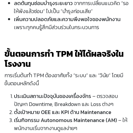
ลดต้นทุนซ่อมบำรุงระยะยาว
จากการเปลี่ยนแนวคิด “รอ
ให้พังแล้วซ่อม” ไปเป็น “บำรุงก่อนเสีย”
เพิ่มความปลอดภัยและความพึงพอใจของพนักงาน
เพราะทุกคนรู้สึกมีส่วนร่วมในกระบวนการ
ขั้นตอนการทำ TPM ให้ได้ผลจริงใน
โรงงาน
การเริ่มต้นทำ TPM ต้องอาศัยทั้ง “ระบบ” และ “วินัย” โดยมี
ขั้นตอนหลักดังนี้
ประเมินสถานะปัจจุบันของเครื่องจักร
– ตรวจสอบ
ปัญหา Downtime, Breakdown และ Loss ต่างๆ
ตั้งเป้าหมาย OEE และ KPI ด้าน Maintenance
เริ่มกิจกรรม Autonomous Maintenance (AM)
– ให้
พนักงานเริ่มจากงานดูแลง่ายๆ