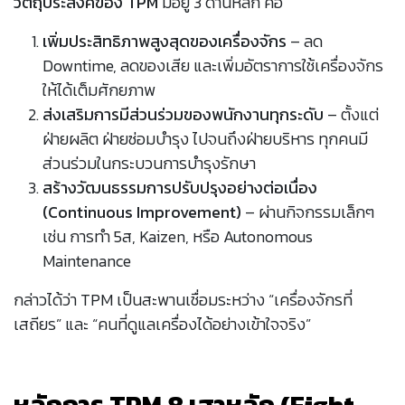
วัตถุประสงค์ของ TPM
มีอยู่ 3 ด้านหลัก คือ
เพิ่มประสิทธิภาพสูงสุดของเครื่องจักร
– ลด
Downtime, ลดของเสีย และเพิ่มอัตราการใช้เครื่องจักร
ให้ได้เต็มศักยภาพ
ส่งเสริมการมีส่วนร่วมของพนักงานทุกระดับ
– ตั้งแต่
ฝ่ายผลิต ฝ่ายซ่อมบำรุง ไปจนถึงฝ่ายบริหาร ทุกคนมี
ส่วนร่วมในกระบวนการบำรุงรักษา
สร้างวัฒนธรรมการปรับปรุงอย่างต่อเนื่อง
(Continuous Improvement)
– ผ่านกิจกรรมเล็กๆ
เช่น การทำ 5ส, Kaizen, หรือ Autonomous
Maintenance
กล่าวได้ว่า TPM เป็นสะพานเชื่อมระหว่าง “เครื่องจักรที่
เสถียร” และ “คนที่ดูแลเครื่องได้อย่างเข้าใจจริง”
หลักการ TPM 8 เสาหลัก (Eight